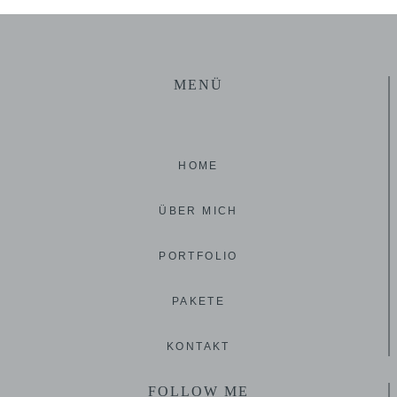
MENÜ
HOME
ÜBER MICH
PORTFOLIO
PAKETE
KONTAKT
FOLLOW ME