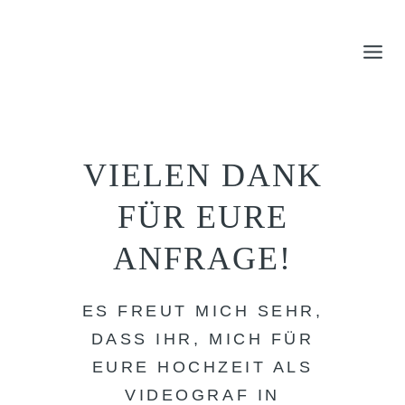
Zum
Inhalt
springen
VIELEN DANK
FÜR EURE
ANFRAGE!
ES FREUT MICH SEHR,
DASS IHR, MICH FÜR
EURE HOCHZEIT ALS
VIDEOGRAF IN