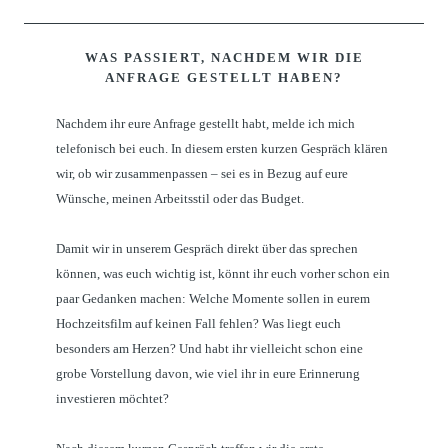
WAS PASSIERT, NACHDEM WIR DIE
ANFRAGE GESTELLT HABEN?
Nachdem ihr eure Anfrage gestellt habt, melde ich mich
telefonisch bei euch. In diesem ersten kurzen Gespräch klären
wir, ob wir zusammenpassen – sei es in Bezug auf eure
Wünsche, meinen Arbeitsstil oder das Budget.
Damit wir in unserem Gespräch direkt über das sprechen
können, was euch wichtig ist, könnt ihr euch vorher schon ein
paar Gedanken machen: Welche Momente sollen in eurem
Hochzeitsfilm auf keinen Fall fehlen? Was liegt euch
besonders am Herzen? Und habt ihr vielleicht schon eine
grobe Vorstellung davon, wie viel ihr in eure Erinnerung
investieren möchtet?