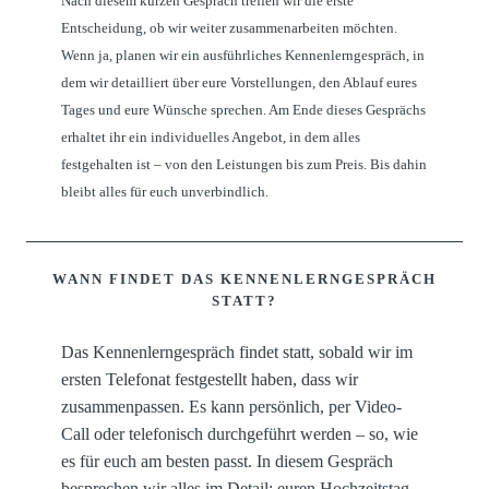
Nach diesem kurzen Gespräch treffen wir die erste
Entscheidung, ob wir weiter zusammenarbeiten möchten.
Wenn ja, planen wir ein ausführliches Kennenlerngespräch, in
dem wir detailliert über eure Vorstellungen, den Ablauf eures
Tages und eure Wünsche sprechen. Am Ende dieses Gesprächs
erhaltet ihr ein individuelles Angebot, in dem alles
festgehalten ist – von den Leistungen bis zum Preis. Bis dahin
bleibt alles für euch unverbindlich.
WANN FINDET DAS KENNENLERNGESPRÄCH
STATT?
Das Kennenlerngespräch findet statt, sobald wir im
ersten Telefonat festgestellt haben, dass wir
zusammenpassen. Es kann persönlich, per Video-
Call oder telefonisch durchgeführt werden – so, wie
es für euch am besten passt. In diesem Gespräch
besprechen wir alles im Detail: euren Hochzeitstag,